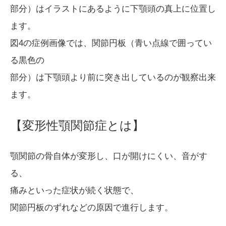
部分）はイラストにあるように下顎頭の真上に位置し
ます。
図4の症例画像では、関節円板（青い点線で囲ってい
る黒色の
部分）は下顎頭より前に突き出しているのが観察出来
ます。
【変形性顎関節症とは】
顎関節の骨自体が変形し、口が開けにくい、音がす
る、
痛みといった症状が続く状態で、
関節円板のずれなどの原因で進行します。