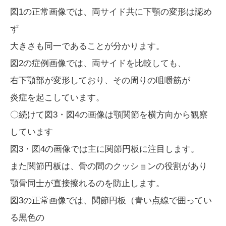
図1の正常画像では、両サイド共に下顎の変形は認め
ず
大きさも同一であることが分かります。
図2の症例画像では、両サイドを比較しても、
右下顎部が変形しており、その周りの咀嚼筋が
炎症を起こしています。
〇続けて図3・図4の画像は顎関節を横方向から観察
しています
図3・図4の画像では主に関節円板に注目します。
また関節円板は、骨の間のクッションの役割があり
顎骨同士が直接擦れるのを防止します。
図3の正常画像では、関節円板（青い点線で囲ってい
る黒色の