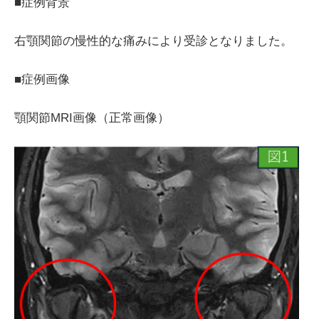
■症例背景
右顎関節の慢性的な痛みにより受診となりました。
■症例画像
顎関節MRI画像（正常画像）