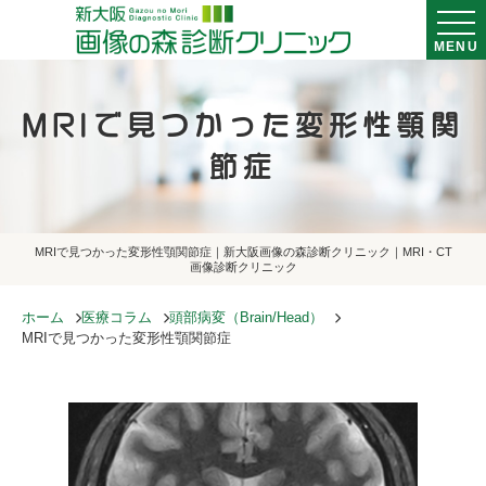
MENU
MRIで見つかった変形性顎関
節症
MRIで見つかった変形性顎関節症｜新大阪画像の森診断クリニック｜MRI・CT
画像診断クリニック
ホーム
医療コラム
頭部病変（Brain/Head）
MRIで見つかった変形性顎関節症