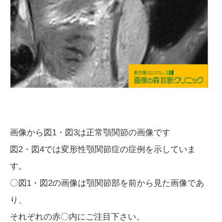
画像から図1・図3は正常顎関節の画像です
図2・図4では変形性顎関節症の症例を示していま
す。
〇図1・図2の画像は顎関節部を前から見た画像であ
り、
それぞれの赤〇内にご注目下さい。