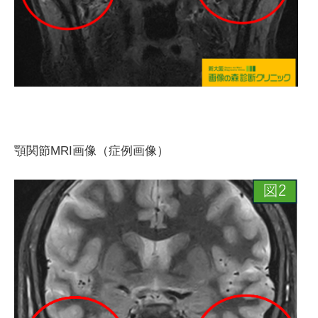
顎関節MRI画像（症例画像）