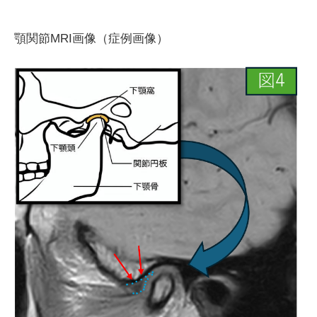
顎関節MRI画像（症例画像）