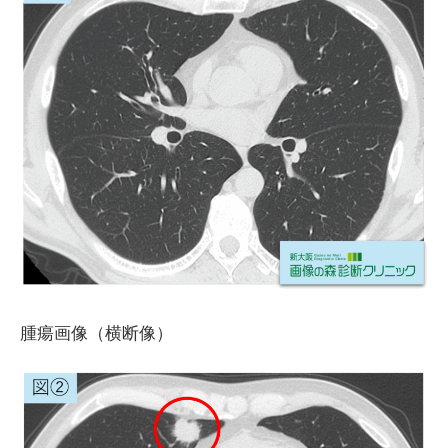
腫瘍画像（横断像）