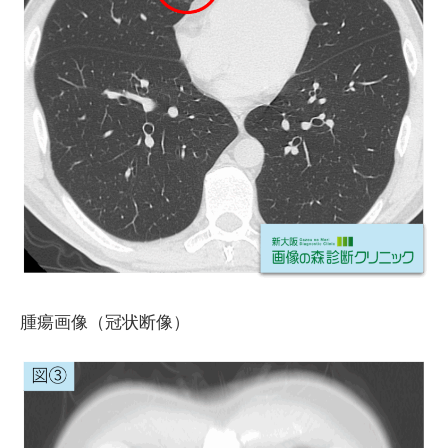
腫瘍画像（冠状断像）