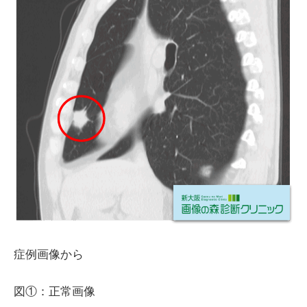
症例画像から
図①：正常画像