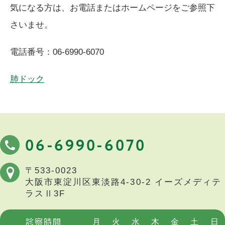
気になる方は、お電話またはホームページをご参照下
さいませ。
電話番号：
06-6990-6070
肺ドック
06-6990-6070
〒533-0023
大阪市東淀川区東淡路4-30-2
イーズメディテ
ラスⅡ3F
月
火
水
木
金
土
日
診察時間