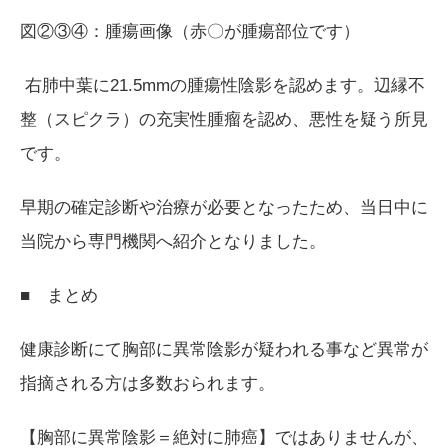
図②③④：腫瘍画像（赤〇が腫瘍部位です）
右肺中葉に
21.5mm
の腫瘍性陰影を認めます。辺縁不
整（スピクラ）の充実性腫瘤を認め、悪性を疑う所見
です。
早期の確定診断や治療が必要となったため、当日中に
当院から専門機関へ紹介となりました。
■ まとめ
健康診断にて胸部に異常陰影が疑われる事など異常が
指摘される方は多数おられます。
【胸部に異常陰影＝絶対に肺癌】ではありませんが、