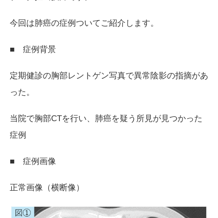
​​今回は肺癌の症例ついてご紹介します。
■ 症例背景
定期健診の胸部レントゲン写真で異常陰影の指摘があ
った。
当院で胸部
CT
を行い、肺癌を疑う所見が見つかった
症例
■ 症例画像
正常画像（横断像）