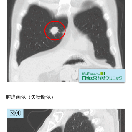
腫瘍画像（矢状断像）