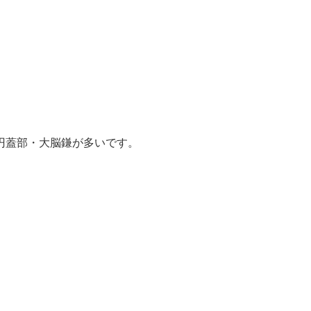
円蓋部・大脳鎌が多いです。