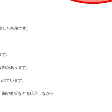
像です)
ます。
役割があります。
われています。
、脳や血管などを圧迫しながら