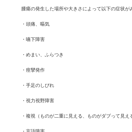
腫瘍の発生した場所や大きさによって以下の症状が
・頭痛、嘔気
・嚥下障害
・めまい、ふらつき
・痙攣発作
・手足のしびれ
・視力視野障害
・複視（ものが二重に見える、ものがダブって見え
・言語障害