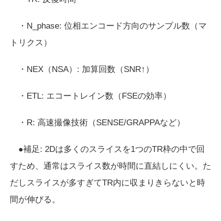
・N_phase: 位相エンコード方向のサンプル数（マ
トリクス）
・NEX（NSA）: 加算回数（SNR↑）
・ETL: エコートレイン数（FSEの効率）
・R: 高速撮像技術（SENSE/GRAPPAなど）
●補足: 2Dは多くのスライスを1つのTR枠の中で回
すため、通常はスライス数が時間に直結しにくい。た
だしスライスが多すぎてTR内に収まりきらないと時
間が伸びる。