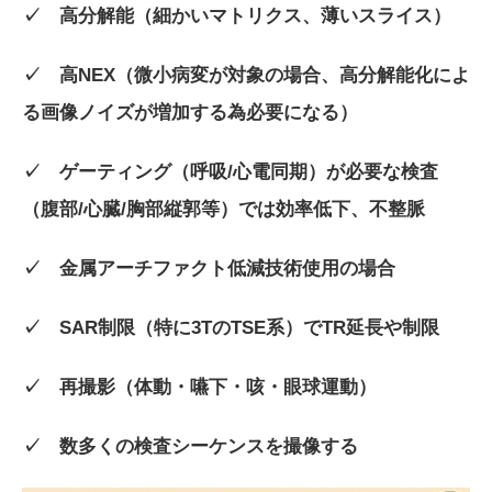
✓ 高分解能（細かいマトリクス、薄いスライス）
✓ 高NEX（微小病変が対象の場合、高分解能化によ
る画像ノイズが増加する為必要になる）
✓ ゲーティング（呼吸/心電同期）が必要な検査
（腹部/心臓/胸部縦郭等）では効率低下、不整脈
✓ 金属アーチファクト低減技術使用の場合
✓ SAR制限（特に3TのTSE系）でTR延長や制限
✓ 再撮影（体動・嚥下・咳・眼球運動）
✓ 数多くの検査シーケンスを撮像する