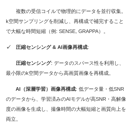
複数の受信コイルで物理的にデータを並行収集。
k空間サンプリングを削減し、再構成で補完すること
で大幅な時間短縮（例: SENSE, GRAPPA）。
✓ 圧縮センシング
& AI
画像再構成
:
圧縮センシング
: データのスパース性を利用し、
最小限のk空間データから高画質画像を再構成。
AI
（深層学習）画像再構成
: 低データ量・低SNR
のデータから、学習済みのAIモデルが高SNR・高解像
度の画像を生成し、撮像時間の大幅短縮と画質向上を
両立。