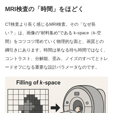
MRI
検査の「時間」をほどく
CT検査より長く感じるMRI検査。その「なぜ長
い？」は、画像の“材料集め”である k-space（k-空
間）をコツコツ埋めていく物理的な面と、画質との
綱引きにあります。時間は単なる待ち時間ではなく、
コントラスト、分解能、歪み、ノイズのすべてとトレ
ードオフになる重要な設計パラメータなのです。