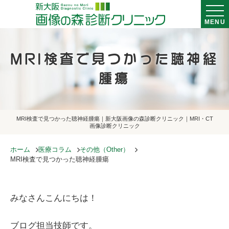
MENU
MRI検査で見つかった聴神経
腫瘍
MRI検査で見つかった聴神経腫瘍｜新大阪画像の森診断クリニック｜MRI・CT
画像診断クリニック
ホーム
医療コラム
その他（Other）
MRI検査で見つかった聴神経腫瘍
みなさんこんにちは！​​​
ブログ担当技師です。​​​