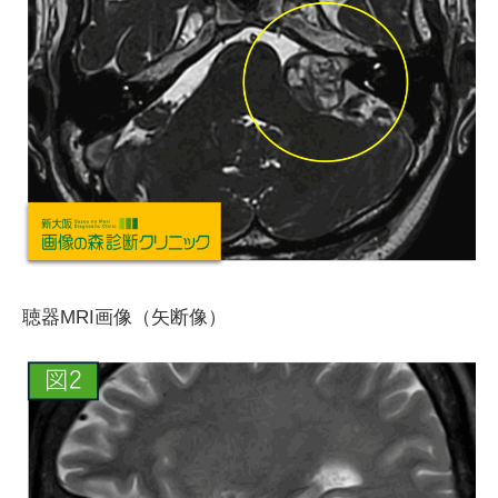
聴器
MRI
画像（矢断像）