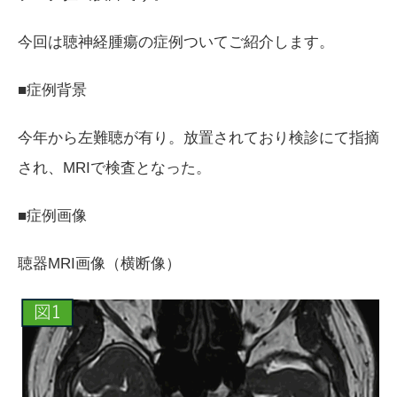
​​今回は聴神経腫瘍の症例ついてご紹介します。
■症例背景
今年から左難聴が有り。放置されており検診にて指摘
され、MRIで検査となった。
■症例画像
聴器
MRI
画像（横断像）