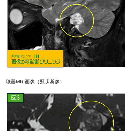
聴器MRI画像（冠状断像）